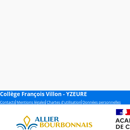
Collège François Villon - YZEURE
Contacts
Mentions légales
Chartes d'utilisation
Données personnelles