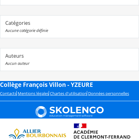
Catégories
Aucune catégorie définie
Auteurs
Aucun auteur
Collège François Villon - YZEURE
Contacts
Mentions légales
Chartes d'utilisation
Données personnelles