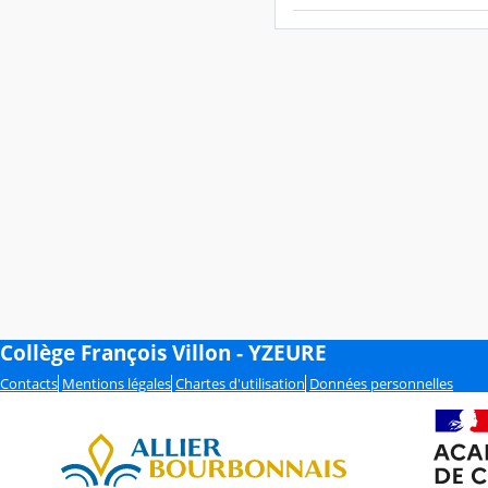
Collège François Villon - YZEURE
Contacts
Mentions légales
Chartes d'utilisation
Données personnelles