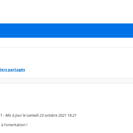
iers partagés
:31 - Mis à jour le samedi 23 octobre 2021 16:21
 l'orientation !