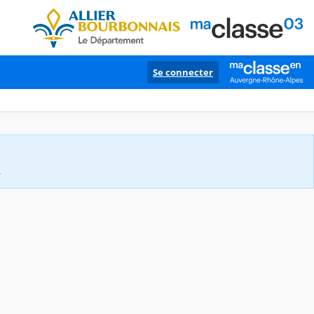
Se connecter
.