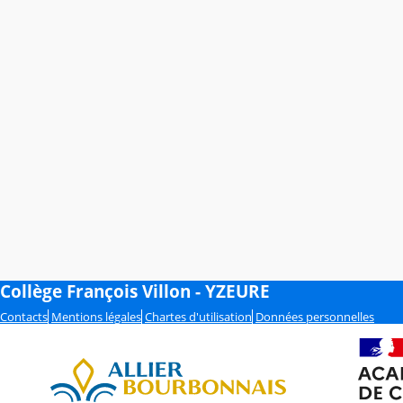
Collège François Villon - YZEURE
Contacts
Mentions légales
Chartes d'utilisation
Données personnelles