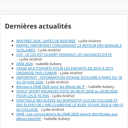
Dernières actualités
RENTREE 2026 : DATES DE RENTREE
- Lydie Andriot
RAPPEL IMPORTANT CONCERNANT LE RETOUR DES MANUELS
SCOLAIRES
- Lydie Andriot
CIO : LE CIO EST OUVERT PENDANT LES VACANCES D'ETE
- Lydie Andriot
DNB 2026
- Isabelle Aubery
STAGE MULTISPORTS POUR LES ENFANTS DE 2010 A 2015
ORGANISE PAR L'EAMYA
- Lydie Andriot
IMPORTANT : INFORMATION VOYAGE SCOLAIRE A PARIS DU 18
AU 20 JUIN 2026
- Lydie Andriot
Révisions DNB 2026 pour les élèves de 3°
- Isabelle Aubery
ATOUT SPORT VACANCES D'ETE DU 06.07.2026 au 28.08.2026
POUR LES 8-16 ANS
- Lydie Andriot
SPECTACLE DES ELEVES DU DISPOSITIF ULIS DU COLLEGE ET
DES ELEVES DE L'IME CLAIREJOIE LE JEUDI 18 JUIN 2026 A 18H15
AU COLLEGE
- Lydie Andriot
DNB : Les convocations du DNB 2026 seront distribuées aux
élèves bientôt!
- Isabelle Aubery