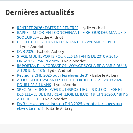
Dernières actualités
RENTREE 2026 : DATES DE RENTREE
- Lydie Andriot
RAPPEL IMPORTANT CONCERNANT LE RETOUR DES MANUELS
SCOLAIRES
- Lydie Andriot
CIO : LE CIO EST OUVERT PENDANT LES VACANCES D'ETE
- Lydie Andriot
DNB 2026
- Isabelle Aubery
STAGE MULTISPORTS POUR LES ENFANTS DE 2010 A 2015
ORGANISE PAR L'EAMYA
- Lydie Andriot
IMPORTANT : INFORMATION VOYAGE SCOLAIRE A PARIS DU 18
AU 20 JUIN 2026
- Lydie Andriot
Révisions DNB 2026 pour les élèves de 3°
- Isabelle Aubery
ATOUT SPORT VACANCES D'ETE DU 06.07.2026 au 28.08.2026
POUR LES 8-16 ANS
- Lydie Andriot
SPECTACLE DES ELEVES DU DISPOSITIF ULIS DU COLLEGE ET
DES ELEVES DE L'IME CLAIREJOIE LE JEUDI 18 JUIN 2026 A 18H15
AU COLLEGE
- Lydie Andriot
DNB : Les convocations du DNB 2026 seront distribuées aux
élèves bientôt!
- Isabelle Aubery