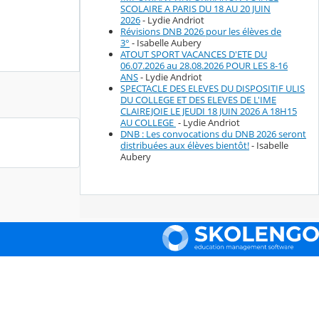
SCOLAIRE A PARIS DU 18 AU 20 JUIN
2026
- Lydie Andriot
Révisions DNB 2026 pour les élèves de
3°
- Isabelle Aubery
ATOUT SPORT VACANCES D'ETE DU
06.07.2026 au 28.08.2026 POUR LES 8-16
ANS
- Lydie Andriot
SPECTACLE DES ELEVES DU DISPOSITIF ULIS
DU COLLEGE ET DES ELEVES DE L'IME
CLAIREJOIE LE JEUDI 18 JUIN 2026 A 18H15
AU COLLEGE
- Lydie Andriot
DNB : Les convocations du DNB 2026 seront
distribuées aux élèves bientôt!
- Isabelle
Aubery