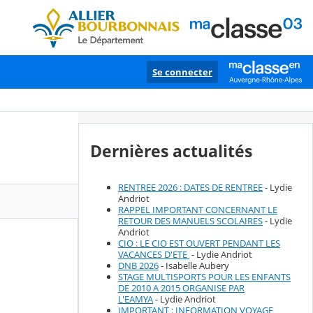
Se connecter
Dernières actualités
RENTREE 2026 : DATES DE RENTREE
- Lydie
Andriot
RAPPEL IMPORTANT CONCERNANT LE
RETOUR DES MANUELS SCOLAIRES
- Lydie
Andriot
CIO : LE CIO EST OUVERT PENDANT LES
VACANCES D'ETE
- Lydie Andriot
DNB 2026
- Isabelle Aubery
STAGE MULTISPORTS POUR LES ENFANTS
DE 2010 A 2015 ORGANISE PAR
L'EAMYA
- Lydie Andriot
IMPORTANT : INFORMATION VOYAGE