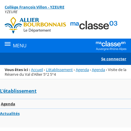
Panneau de gestion des cookies
Collège François Villon - YZEURE
Menu de la rubrique
Contenu
YZEURE
MENU
Se connecter
Vous êtes ici :
Accueil
›
L'établissement
›
Agenda
›
Agenda
›
Visite de la
Réserve du Val d'Allier 5°2 5°4
L'établissement
Agenda
Actualités