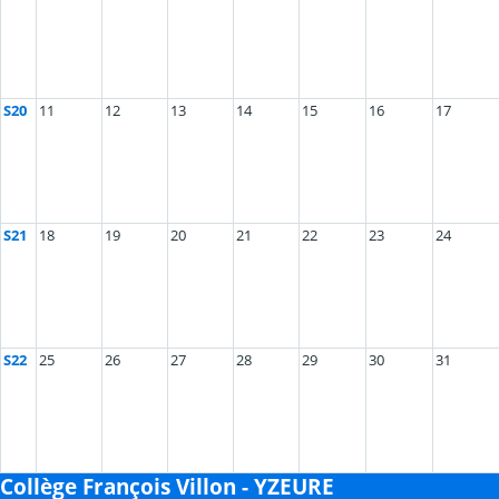
S20
11
12
13
14
15
16
17
S21
18
19
20
21
22
23
24
S22
25
26
27
28
29
30
31
Collège François Villon - YZEURE