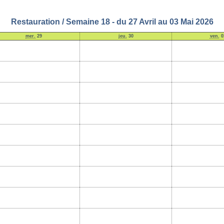
Restauration / Semaine 18 - du 27 Avril au 03 Mai 2026
mer.
29
jeu.
30
ven.
0