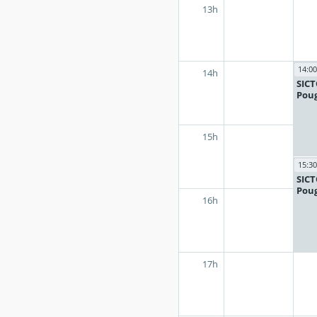
13h
14:00
14h
SIC
Poug
15h
15:30
SIC
Poug
16h
17h