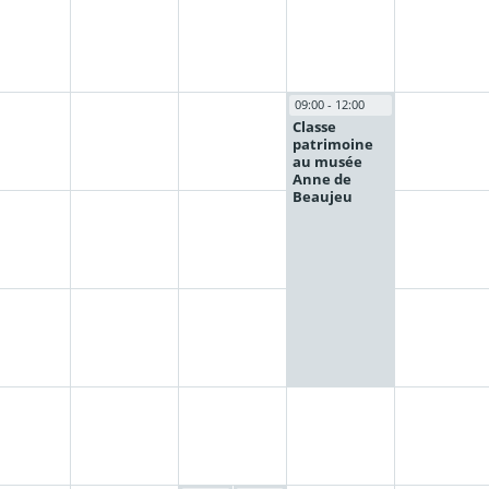
09:00 - 12:00
Classe
patrimoine
au musée
Anne de
Beaujeu