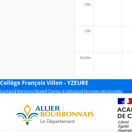
18h
19h
Soirée
Collège François Villon - YZEURE
Contacts
Mentions légales
Chartes d'utilisation
Données personnelles