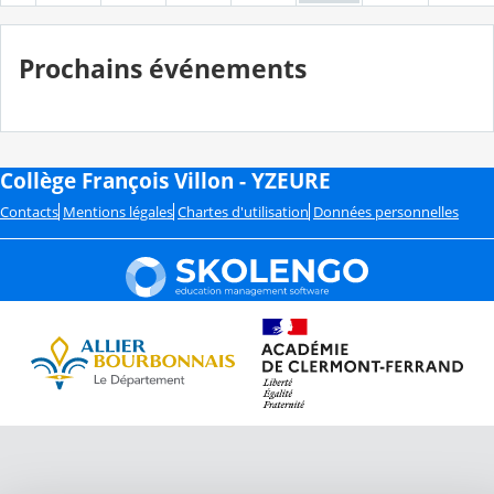
Prochains événements
Collège François Villon - YZEURE
Contacts
Mentions légales
Chartes d'utilisation
Données personnelles